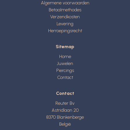
Algemene voorwaarden
Betaalmethodes
Verzendkosten
Levering
Herroepingsrecht
Sitemap
Home
Juwelen
Piercings
Contact
Contact
Reuter Bv
Astridlaan 20
8370
Blankenberge
België