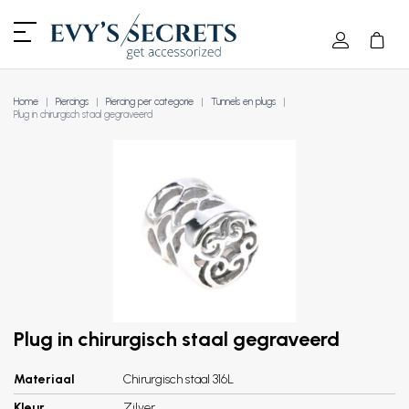
Home
Piercings
Piercing per categorie
Tunnels en plugs
Plug in chirurgisch staal gegraveerd
Plug in chirurgisch staal gegraveerd
Materiaal
Chirurgisch staal 316L
Kleur
Zilver