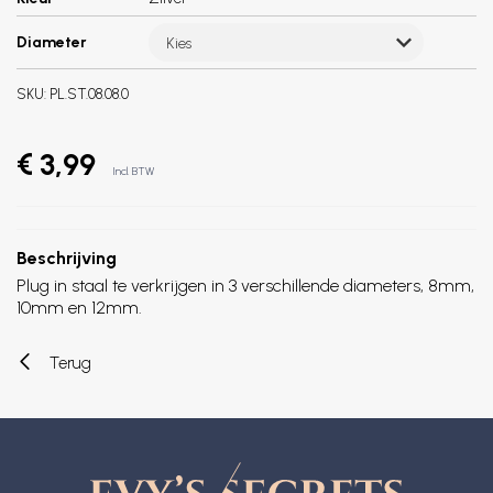
Diameter
Kies
SKU:
PL.ST.08.08.0
€ 3,99
Incl. BTW
Beschrijving
Plug in staal te verkrijgen in 3 verschillende diameters, 8mm,
10mm en 12mm.
Terug