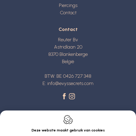
Piercings
Contact
Contact
Reuter Bv
Astridlaan 20
8370
Blankenberge
België
BTW: BE 0426 727 348
E:
info@evyssecrets.com
Deze website maakt gebruik van cookies