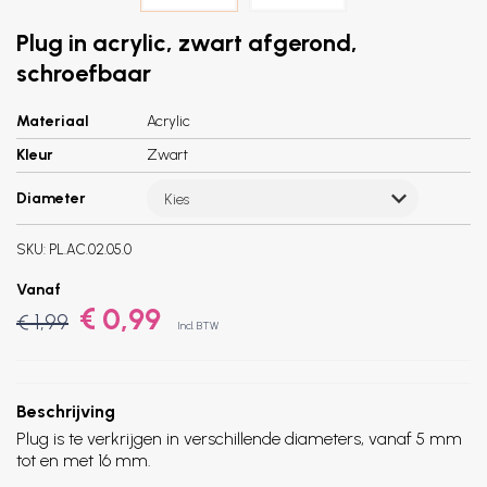
Plug in acrylic, zwart afgerond,
schroefbaar
Materiaal
Acrylic
Kleur
Zwart
Diameter
Kies
SKU:
PL.AC.02.05.0
Vanaf
€ 0,99
€ 1,99
Incl. BTW
Beschrijving
Plug is te verkrijgen in verschillende diameters, vanaf 5 mm
tot en met 16 mm.