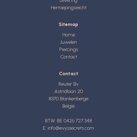
Levering
Herroepingsrecht
Sitemap
Home
Juwelen
Piercings
Contact
Contact
Reuter Bv
Astridlaan 20
8370
Blankenberge
België
BTW: BE 0426 727 348
E:
info@evyssecrets.com