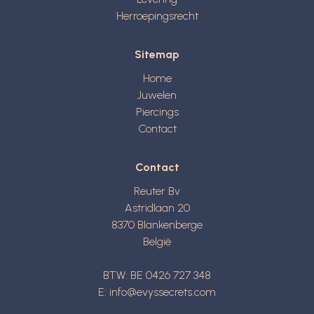
Herroepingsrecht
Sitemap
Home
Juwelen
Piercings
Contact
Contact
Reuter Bv
Astridlaan 20
8370
Blankenberge
België
BTW: BE 0426 727 348
E:
info@evyssecrets.com