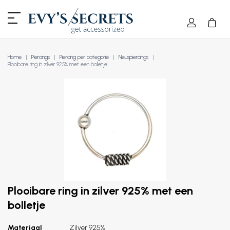
Home
Piercings
Piercing per categorie
Neuspiercings
Plooibare ring in zilver 925% met een bolletje
Plooibare ring in zilver 925% met een
bolletje
Materiaal
Zilver 925%