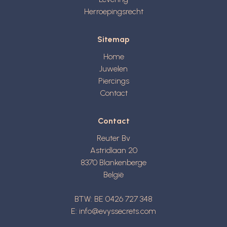
Herroepingsrecht
Sitemap
Home
Juwelen
Piercings
Contact
Contact
Reuter Bv
Astridlaan 20
8370
Blankenberge
België
BTW: BE 0426 727 348
E:
info@evyssecrets.com