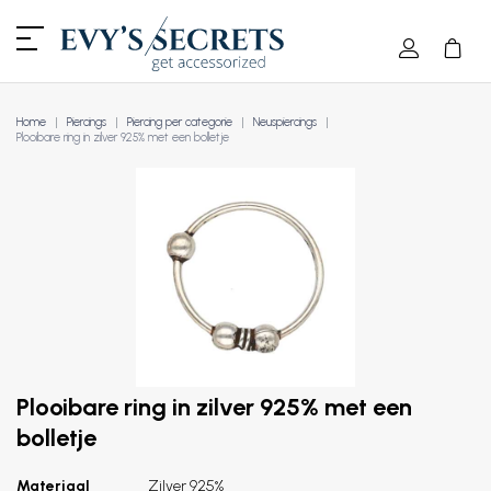
Home
Piercings
Piercing per categorie
Neuspiercings
Plooibare ring in zilver 925% met een bolletje
Plooibare ring in zilver 925% met een
bolletje
Materiaal
Zilver 925%