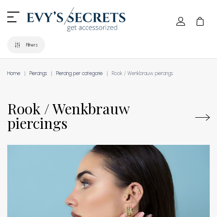
Filters
Home
Piercings
Piercing per categorie
Rook / Wenkbrauw piercings
Rook / Wenkbrauw
piercings