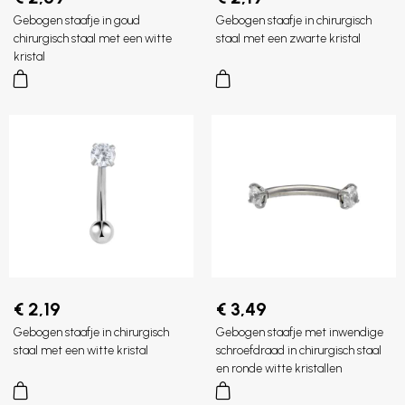
Gebogen staafje in goud
Gebogen staafje in chirurgisch
chirurgisch staal met een witte
staal met een zwarte kristal
kristal
€ 2,19
€ 3,49
Gebogen staafje in chirurgisch
Gebogen staafje met inwendige
staal met een witte kristal
schroefdraad in chirurgisch staal
en ronde witte kristallen