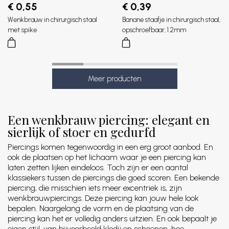
€ 0,55
€ 0,39
Wenkbrauw in chirurgisch staal
Banane staafje in chirurgisch staal,
met spike
opschroefbaar, 1.2mm
Een wenkbrauw piercing: elegant en
sierlijk of stoer en gedurfd
Piercings komen tegenwoordig in een erg groot aanbod. En
ook de plaatsen op het lichaam waar je een piercing kan
laten zetten lijken eindeloos. Toch zijn er een aantal
klassiekers tussen de piercings die goed scoren. Een bekende
piercing, die misschien iets meer excentriek is, zijn
wenkbrauwpiercings. Deze piercing kan jouw hele look
bepalen. Naargelang de vorm en de plaatsing van de
piercing kan het er volledig anders uitzien. En ook bepaalt je
eigen stijl, van bijvoorbeeld kledij en schoenen, hoe