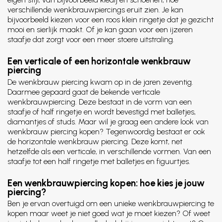
verschillende wenkbrauwpiercings eruit zien. Je kan
bijvoorbeeld kiezen voor een roos klein ringetje dat je gezicht
mooi en sierlijk maakt. Of je kan gaan voor een ijzeren
staafje dat zorgt voor een meer stoere uitstraling.
Een verticale of een horizontale wenkbrauw
piercing
De wenkbrauw piercing kwam op in de jaren zeventig.
Daarmee gepaard gaat de bekende verticale
wenkbrauwpiercing. Deze bestaat in de vorm van een
staafje of half ringetje en wordt bevestigd met balletjes,
diamantjes of studs. Maar wil je graag een andere look van
wenkbrauw piercing kopen? Tegenwoordig bestaat er ook
de horizontale wenkbrauw piercing. Deze komt, net
hetzelfde als een verticale, in verschillende vormen. Van een
staafje tot een half ringetje met balletjes en figuurtjes.
Een wenkbrauwpiercing kopen: hoe kies je jouw
piercing?
Ben je ervan overtuigd om een unieke wenkbrauwpiercing te
kopen maar weet je niet goed wat je moet kiezen? Of weet