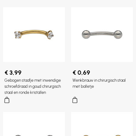
€ 3,99
€ 0,69
Gebogen staafje met inwendige
Wenkbrauw in chirurgisch staal
schroefdraad in goud chirurgisch
met balletje
staal en ronde kristallen