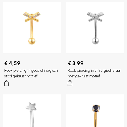
€ 4,59
€ 3,99
Rook piercing in goud chirurgisch
Rook piercing in chirurgisch staal
staal gekruist motief
met gekruist motief