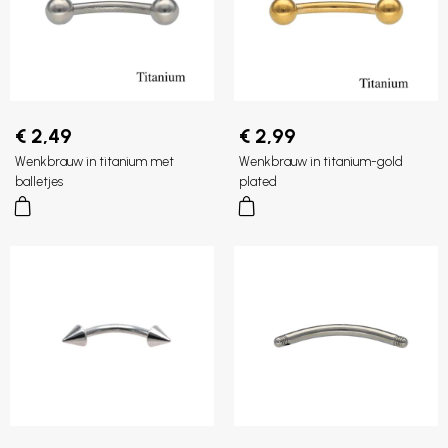
€ 2,49
€ 2,99
Wenkbrauw in titanium met
Wenkbrauw in titanium-gold
balletjes
plated