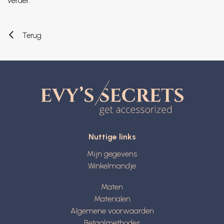
verder.
Terug
Nuttige links
Mijn gegevens
Winkelmandje
Maten
Materialen
Algemene voorwaarden
Betaalmethodes