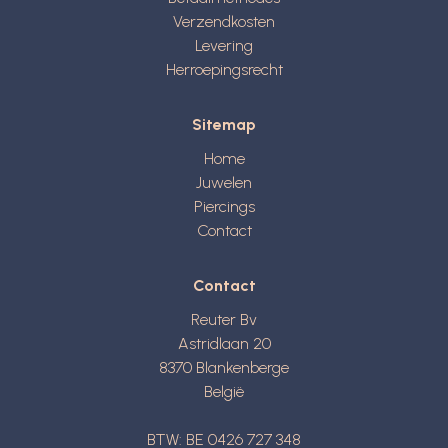
Verzendkosten
Levering
Herroepingsrecht
Sitemap
Home
Juwelen
Piercings
Contact
Contact
Reuter Bv
Astridlaan 20
8370
Blankenberge
België
BTW: BE 0426 727 348