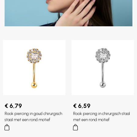
€ 6,79
€ 6,59
Rook piercing in goud chirurgisch
Rook piercing in chirurgisch staal
staal met een rond motief
met een rond motief