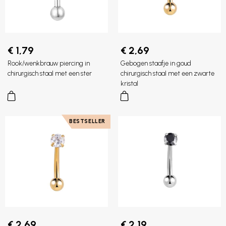
€ 1,79
€ 2,69
Rook/wenkbrauw piercing in
Gebogen staafje in goud
chirurgisch staal met een ster
chirurgisch staal met een zwarte
kristal
BESTSELLER
€ 2,69
€ 2,19