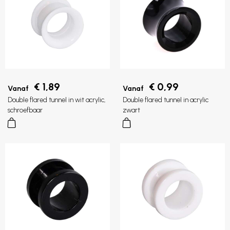
€ 1,89
€ 0,99
Vanaf
Vanaf
Double flared tunnel in wit acrylic,
Double flared tunnel in acrylic
schroefbaar
zwart