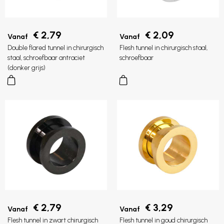
€ 2,79
€ 2,09
Vanaf
Vanaf
Double flared tunnel in chirurgisch
Flesh tunnel in chirurgisch staal,
staal, schroefbaar antraciet
schroefbaar
(donker grijs)
€ 2,79
€ 3,29
Vanaf
Vanaf
Flesh tunnel in zwart chirurgisch
Flesh tunnel in goud chirurgisch