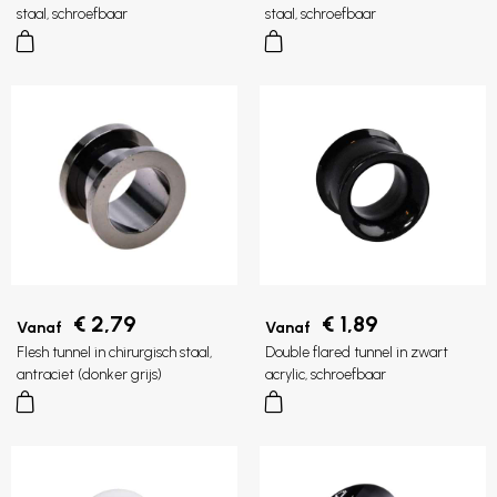
staal, schroefbaar
staal, schroefbaar
€ 2,79
€ 1,89
Vanaf
Vanaf
Flesh tunnel in chirurgisch staal,
Double flared tunnel in zwart
antraciet (donker grijs)
acrylic, schroefbaar