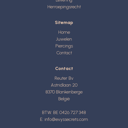
Herroepingsrecht
Sitemap
Home
Juwelen
Piercings
Contact
Contact
Reuter Bv
Astridlaan 20
8370
Blankenberge
België
BTW: BE 0426 727 348
E:
info@evyssecrets.com