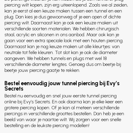
piercing wilt kopen, zijn erg uiteenlopend. Zoals we al zeiden,
kan je eerst al een keuze maken tussen een tunnel en een
plug. Dan kies je dus gewoonweg of je een open of dichte
piercing wilt. Daarnaast kan je ook een keuze maken uit
verschillende soorten materialen. We hebben chirurgisch
staal, acrylic en siliconen in ons aanbod. Maar ook kan je
gaan voor een extra speciale look met een houten piercing.
Daarnaast kan je nog keuze maken uit alle kleurtjes: van
neutrale tot felle kleuren. Tot slot kan je ook de diameter
aangeven. We hebben tunnels en plugs met wel 18
verschillende diameter lengtes. Genoeg dus om beetje bij
beetje jouw piercing gaatje te rekken.
Bestel eenvoudig jouw tunnel piercing bij Evy’s
Secrets
Bestel nu eenvoudig en snel jouw eerste tunnel piercing
online bij Evy’s Secrets. En ook daarna kan je elke keer een
grotere piercing kopen. Of je kan al meteen verschillende
piercings in verschillende groottes bestellen. Dan heb je een
beeld van waar je naartoe wilt. Wij zorgen voor een snelle
bestelling en de leukste piercing modellen!