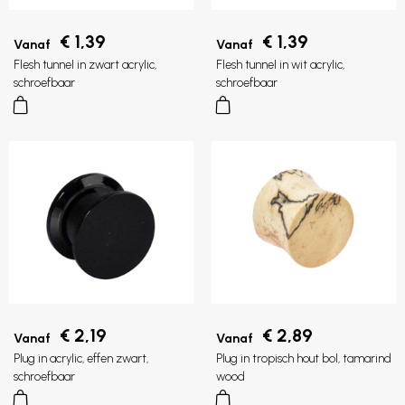
€ 1,39
€ 1,39
Vanaf
Vanaf
Flesh tunnel in zwart acrylic,
Flesh tunnel in wit acrylic,
schroefbaar
schroefbaar
€ 2,19
€ 2,89
Vanaf
Vanaf
Plug in acrylic, effen zwart,
Plug in tropisch hout bol, tamarind
schroefbaar
wood