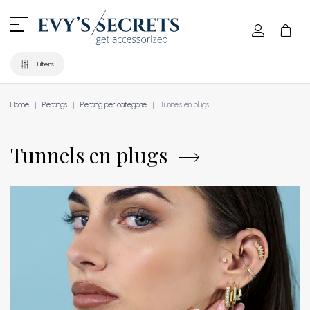
Filters
Home
Piercings
Piercing per categorie
Tunnels en plugs
Tunnels en plugs