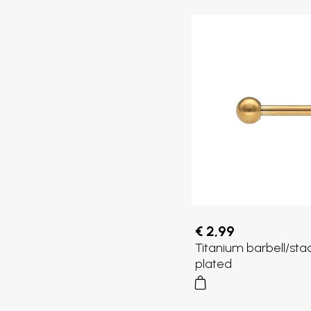
€ 2,99
Titanium barbell/sta
plated