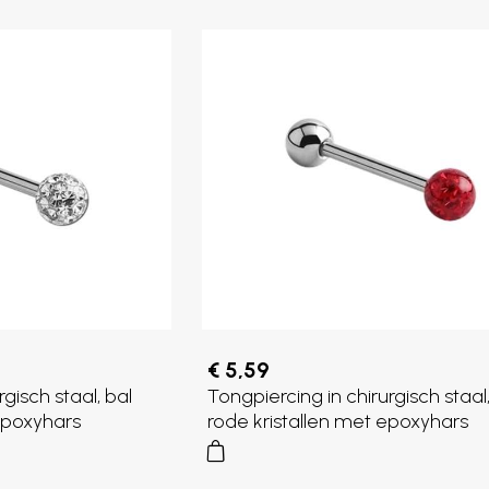
€ 5,59
gisch staal, bal
Tongpiercing in chirurgisch staal,
 epoxyhars
rode kristallen met epoxyhars