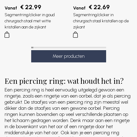
€ 22,99
€ 22,69
Vanaf
Vanaf
Segmentring/clicker in goud
Segmentring/clicker in
chirurgisch staal met witte
chirurgisch staal kristallen op de
kristallen aan de zijkant
zijkant
Een piercing ring: wat houdt het in?
Een piercing ring is heel eenvoudig uitgelegd gewoon een
ringetje, zoals een ringetje van een oorbel, dat je als piercing
gebruikt. De staafjes van een piercing ring zijn meestal wel
dikker dan de staafjes van een gewone oorbel. Piercing
ringen kunnen bovendien op veel verschillende plaatsen op
het lichaam gedragen worden. Denk maar aan een ringetje
in de bovenkant van het oor of een ringetje door het
middenstukje van het oor. Ook kan je een piercing ring