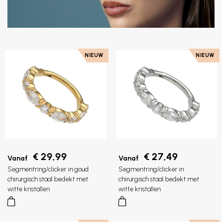
NIEUW
NIEUW
€ 29,99
€ 27,49
Vanaf
Vanaf
Segmentring/clicker in goud
Segmentring/clicker in
chirurgisch staal bedekt met
chirurgisch staal bedekt met
witte kristallen
witte kristallen