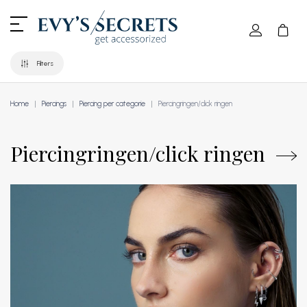
Filters
Home
Piercings
Piercing per categorie
Piercingringen/click ringen
Piercingringen/click ringen