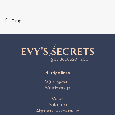
Terug
Nuttige links
Mijn gegevens
Winkelmandje
Maten
Materialen
Algemene voorwaarden