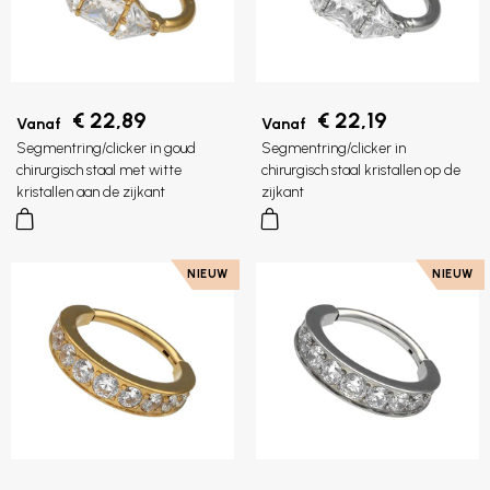
€ 22,89
€ 22,19
Vanaf
Vanaf
Segmentring/clicker in goud
Segmentring/clicker in
chirurgisch staal met witte
chirurgisch staal kristallen op de
kristallen aan de zijkant
zijkant
NIEUW
NIEUW