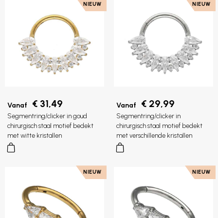
NIEUW
NIEUW
€ 31,49
€ 29,99
Vanaf
Vanaf
Segmentring/clicker in goud
Segmentring/clicker in
chirurgisch staal motief bedekt
chirurgisch staal motief bedekt
met witte kristallen
met verschillende kristallen
NIEUW
NIEUW