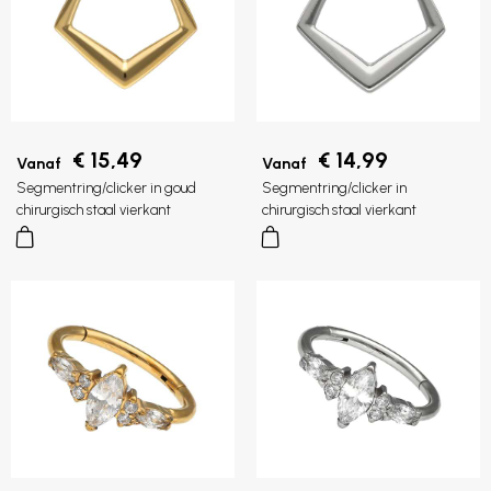
€ 15,49
€ 14,99
Vanaf
Vanaf
Segmentring/clicker in goud
Segmentring/clicker in
chirurgisch staal vierkant
chirurgisch staal vierkant