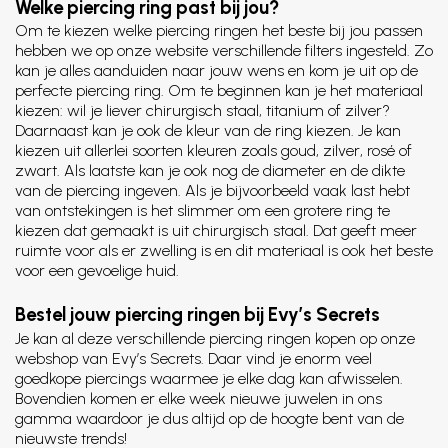
Welke piercing ring past bij jou?
Om te kiezen welke piercing ringen het beste bij jou passen
hebben we op onze website verschillende filters ingesteld. Zo
kan je alles aanduiden naar jouw wens en kom je uit op de
perfecte piercing ring. Om te beginnen kan je het materiaal
kiezen: wil je liever chirurgisch staal, titanium of zilver?
Daarnaast kan je ook de kleur van de ring kiezen. Je kan
kiezen uit allerlei soorten kleuren zoals goud, zilver, rosé of
zwart. Als laatste kan je ook nog de diameter en de dikte
van de piercing ingeven. Als je bijvoorbeeld vaak last hebt
van ontstekingen is het slimmer om een grotere ring te
kiezen dat gemaakt is uit chirurgisch staal. Dat geeft meer
ruimte voor als er zwelling is en dit materiaal is ook het beste
voor een gevoelige huid.
Bestel jouw piercing ringen bij Evy’s Secrets
Je kan al deze verschillende piercing ringen kopen op onze
webshop van Evy’s Secrets. Daar vind je enorm veel
goedkope piercings waarmee je elke dag kan afwisselen.
Bovendien komen er elke week nieuwe juwelen in ons
gamma waardoor je dus altijd op de hoogte bent van de
nieuwste trends!