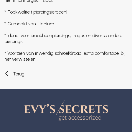
niet in Chirurgisch staal.
* Topkwaliteit piercingsieraden!
* Gemaakt van titanium
* Ideaal voor kraakbeenpiercings, tragus en diverse andere
piercings
* Voorzien van inwendig schroefdraad, extra comfortabel bij
het verwisselen
Terug