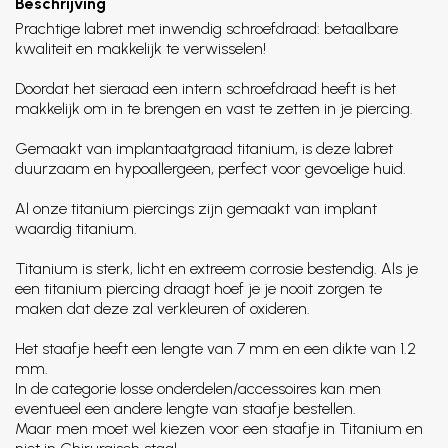
Beschrijving
Prachtige labret met inwendig schroefdraad: betaalbare
kwaliteit en makkelijk te verwisselen!
Doordat het sieraad een intern schroefdraad heeft is het
makkelijk om in te brengen en vast te zetten in je piercing.
Gemaakt van implantaatgraad titanium, is deze labret
duurzaam en hypoallergeen, perfect voor gevoelige huid.
Al onze titanium piercings zijn gemaakt van implant
waardig titanium.
Titanium is sterk, licht en extreem corrosie bestendig. Als je
een titanium piercing draagt hoef je je nooit zorgen te
maken dat deze zal verkleuren of oxideren.
Het staafje heeft een lengte van 7 mm en een dikte van 1.2
mm.
In de categorie losse onderdelen/accessoires kan men
eventueel een andere lengte van staafje bestellen.
Maar men moet wel kiezen voor een staafje in Titanium en