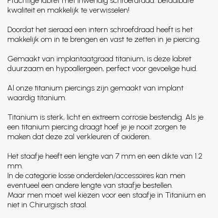
Prachtige labret met inwendig schroefdraad: betaalbare
kwaliteit en makkelijk te verwisselen!
Doordat het sieraad een intern schroefdraad heeft is het
makkelijk om in te brengen en vast te zetten in je piercing.
Gemaakt van implantaatgraad titanium, is deze labret
duurzaam en hypoallergeen, perfect voor gevoelige huid.
Al onze titanium piercings zijn gemaakt van implant
waardig titanium.
Titanium is sterk, licht en extreem corrosie bestendig. Als je
een titanium piercing draagt hoef je je nooit zorgen te
maken dat deze zal verkleuren of oxideren.
Het staafje heeft een lengte van 7 mm en een dikte van 1.2
mm.
In de categorie losse onderdelen/accessoires kan men
eventueel een andere lengte van staafje bestellen.
Maar men moet wel kiezen voor een staafje in Titanium en
niet in Chirurgisch staal.