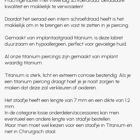
Prachtige labret met inwendig schroefdraad: betaalbare
kwaliteit en makkelijk te verwisselen!
Doordat het sieraad een intern schroefdraad heeft is het
makkelijk om in te brengen en vast te zetten in je piercing.
Gemaakt van implantaatgraad titanium, is deze labret
duurzaam en hypoallergeen, perfect voor gevoelige huid.
Al onze titanium piercings zijn gemaakt van implant
waardig titanium.
Titanium is sterk, licht en extreem corrosie bestendig. Als je
een titanium piercing draagt hoef je je nooit zorgen te
maken dat deze zal verkleuren of oxideren.
Het staafje heeft een lengte van 7 mm en een dikte van 1.2
mm.
In de categorie losse onderdelen/accessoires kan men
eventueel een andere lengte van staafje bestellen.
Maar men moet wel kiezen voor een staafje in Titanium en
niet in Chirurgisch staal.