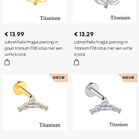
€ 13,99
€ 13,29
Labret/helix/tragus piercing in
Labret/helix/tragus piercing in
goud titanium F136 lotus met een
titanium F136 lotus met een witte
witte kristal
kristal
NIEUW
NIEUW