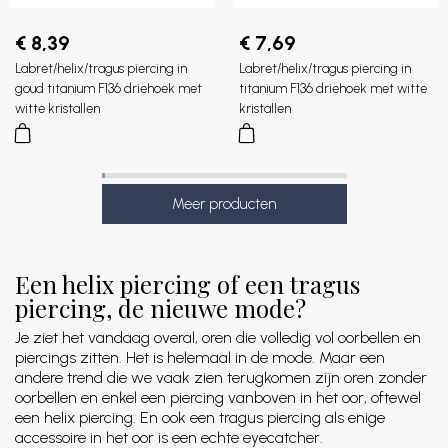
€ 8,39
€ 7,69
Labret/helix/tragus piercing in
Labret/helix/tragus piercing in
goud titanium F136 driehoek met
titanium F136 driehoek met witte
witte kristallen
kristallen
Een helix piercing of een tragus
piercing, de nieuwe mode?
Je ziet het vandaag overal, oren die volledig vol oorbellen en
piercings zitten. Het is helemaal in de mode. Maar een
andere trend die we vaak zien terugkomen zijn oren zonder
oorbellen en enkel een piercing vanboven in het oor, oftewel
een helix piercing. En ook een tragus piercing als enige
accessoire in het oor is een echte eyecatcher.