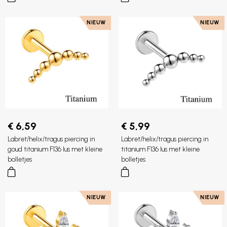
NIEUW
NIEUW
€ 6,59
€ 5,99
Labret/helix/tragus piercing in
Labret/helix/tragus piercing in
goud titanium F136 lus met kleine
titanium F136 lus met kleine
bolletjes
bolletjes
NIEUW
NIEUW