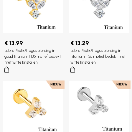
€ 13,99
€ 13,29
Labret/helix/tragus piercing in
Labret/helix/tragus piercing in
goud titanium F136 motief bedekt
titanium F136 motief bedekt met
met witte kristallen
witte kristallen
NIEUW
NIEUW