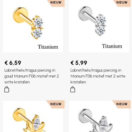
NIEUW
NIEUW
€ 6,59
€ 5,99
Labret/helix/tragus piercing in
Labret/helix/tragus piercing in
goud titanium F136 motief met 2
titanium F136 motief met 2 witte
witte kristallen
kristallen
NIEUW
NIEUW