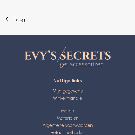
Terug
Nuttige links
Mijn gegevens
Winkelmandje
Maten
Materialen
Algemene voorwaarden
Betaalmethodes