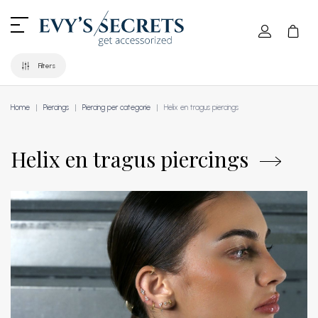
Filters
Home
Piercings
Piercing per categorie
Helix en tragus piercings
Helix en tragus piercings