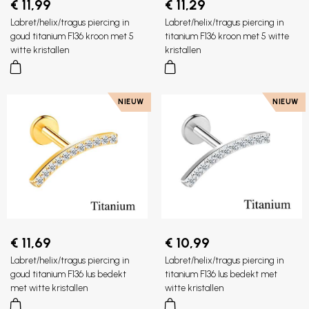
€ 11,99
€ 11,29
Labret/helix/tragus piercing in
Labret/helix/tragus piercing in
goud titanium F136 kroon met 5
titanium F136 kroon met 5 witte
witte kristallen
kristallen
NIEUW
NIEUW
€ 11,69
€ 10,99
Labret/helix/tragus piercing in
Labret/helix/tragus piercing in
goud titanium F136 lus bedekt
titanium F136 lus bedekt met
met witte kristallen
witte kristallen