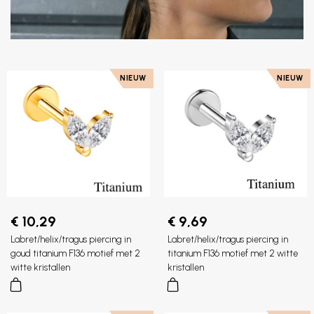
NIEUW
NIEUW
€ 10,29
€ 9,69
Labret/helix/tragus piercing in
Labret/helix/tragus piercing in
goud titanium F136 motief met 2
titanium F136 motief met 2 witte
witte kristallen
kristallen