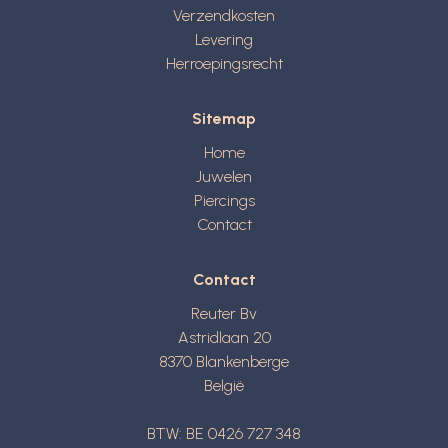
Verzendkosten
Levering
Herroepingsrecht
Sitemap
Home
Juwelen
Piercings
Contact
Contact
Reuter Bv
Astridlaan 20
8370
Blankenberge
België
BTW: BE 0426 727 348