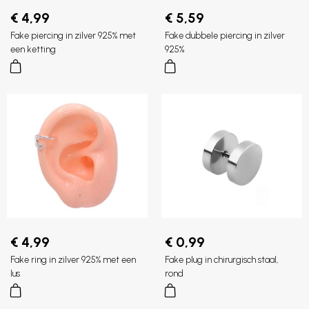
€ 4,99
€ 5,59
Fake piercing in zilver 925% met
Fake dubbele piercing in zilver
een ketting
925%
€ 4,99
€ 0,99
Fake ring in zilver 925% met een
Fake plug in chirurgisch staal,
lus
rond