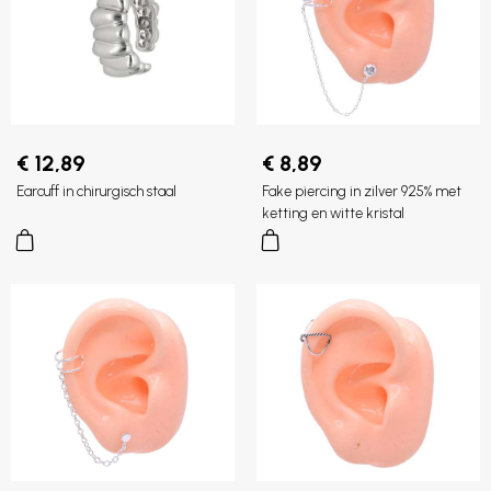
€ 12,89
€ 8,89
Earcuff in chirurgisch staal
Fake piercing in zilver 925% met
ketting en witte kristal