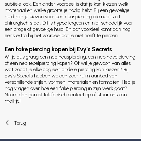
subtiele look. Een ander voordeel is dat je kan kiezen welk
materiaal en welke grootte je nodig hebt. Bij een gevoelige
huid kan je kiezen voor een neuspiercing die nep is uit
chirurgisch staal. Dit is hypoallergeen en niet schadelijk voor
een droge of gevoelige huid. En dat voordeel komt dan nog
eens extra bij het voordeel dat je niet hoeft te piercen!
Een fake piercing kopen bij Evy’s Secrets
Wil je dus graag een nep neuspiercing, een nep navelpiercing
of een nep tepelpiercing kopen? Of wil je gewoon van alles
wat zodat je elke dag een andere piercing kan kiezen? Bij
Evy’s Secrets hebben we een zeer ruim aanbod van
verschillende stijlen, vormen, materialen en formaten. Heb je
nog vragen over hoe een fake piercing in zijn werk gaat?
Neem dan gerust telefonisch contact op of stuur ons een
mailtje!
Terug