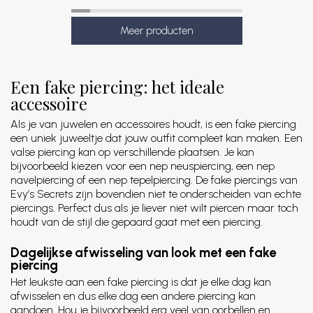
Een fake piercing: het ideale
accessoire
Als je van juwelen en accessoires houdt, is een fake piercing
een uniek juweeltje dat jouw outfit compleet kan maken. Een
valse piercing kan op verschillende plaatsen. Je kan
bijvoorbeeld kiezen voor een nep neuspiercing, een nep
navelpiercing of een nep tepelpiercing. De fake piercings van
Evy’s Secrets zijn bovendien niet te onderscheiden van echte
piercings. Perfect dus als je liever niet wilt piercen maar toch
houdt van de stijl die gepaard gaat met een piercing.
Dagelijkse afwisseling van look met een fake
piercing
Het leukste aan een fake piercing is dat je elke dag kan
afwisselen en dus elke dag een andere piercing kan
aandoen. Hou je bijvoorbeeld erg veel van oorbellen en