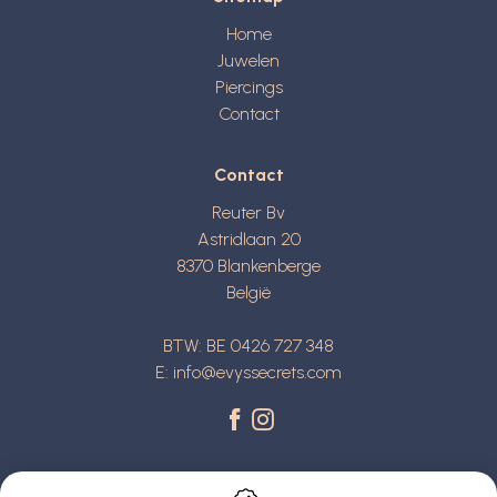
Home
Juwelen
Piercings
Contact
Contact
Reuter Bv
Astridlaan 20
8370
Blankenberge
België
BTW: BE 0426 727 348
E:
info@evyssecrets.com