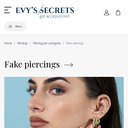
Filters
Home
Piercings
Piercing per categorie
Fake piercings
Fake piercings