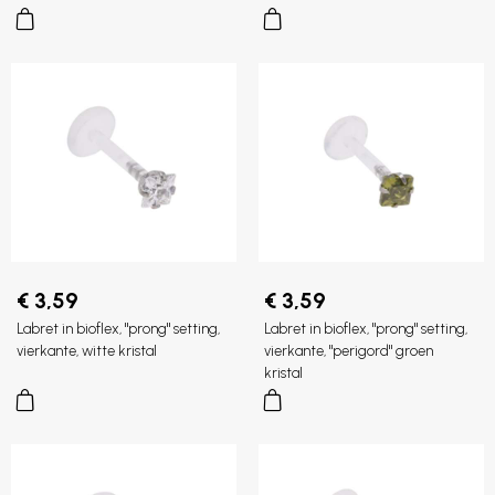
€ 3,59
€ 3,59
Labret in bioflex, "prong" setting,
Labret in bioflex, "prong" setting,
vierkante, witte kristal
vierkante, "perigord" groen
kristal