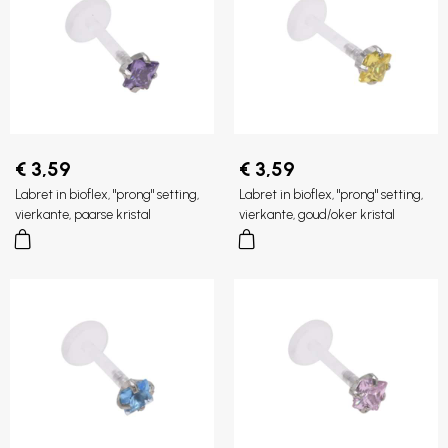
€ 3,59
€ 3,59
Labret in bioflex, "prong" setting,
Labret in bioflex, "prong" setting,
vierkante, paarse kristal
vierkante, goud/oker kristal