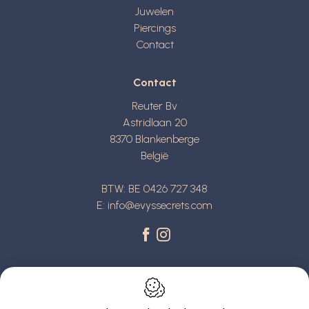
Juwelen
Piercings
Contact
Contact
Reuter Bv
Astridlaan 20
8370
Blankenberge
België
BTW: BE 0426 727 348
E:
info@evyssecrets.com