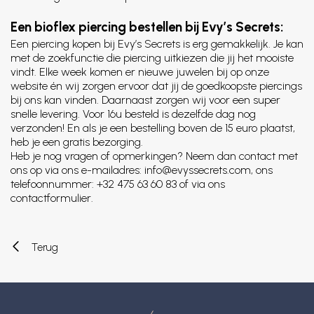
Een bioflex piercing bestellen bij Evy’s Secrets:
Een piercing kopen bij Evy’s Secrets is erg gemakkelijk. Je kan
met de zoekfunctie die piercing uitkiezen die jij het mooiste
vindt. Elke week komen er nieuwe juwelen bij op onze
website én wij zorgen ervoor dat jij de goedkoopste piercings
bij ons kan vinden. Daarnaast zorgen wij voor een super
snelle levering. Voor 16u besteld is dezelfde dag nog
verzonden! En als je een bestelling boven de 15 euro plaatst,
heb je een gratis bezorging.
Heb je nog vragen of opmerkingen? Neem dan contact met
ons op via ons e-mailadres: info@evyssecrets.com, ons
telefoonnummer: +32 475 63 60 83 of via ons
contactformulier.
Terug