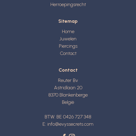
Herroepingsrecht
Sitemap
Home
Juwelen
Piercings
Contact
Contact
Reuter Bv
Astridlaan 20
8370
Blankenberge
België
BTW: BE 0426 727 348
E:
info@evyssecrets.com