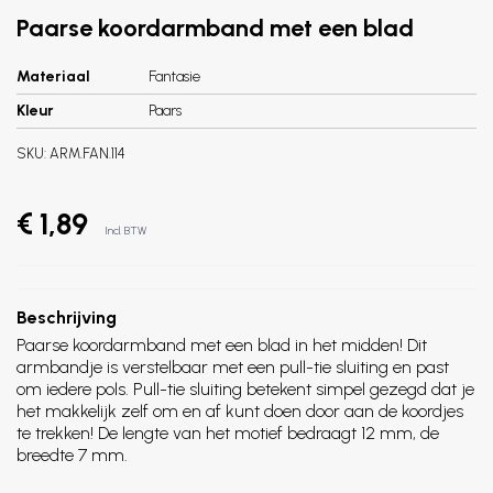
Paarse koordarmband met een blad
Materiaal
Fantasie
Kleur
Paars
SKU:
ARM.FAN.114
€ 1,89
Incl. BTW
Beschrijving
Paarse koordarmband met een blad in het midden! Dit
armbandje is verstelbaar met een pull-tie sluiting en past
om iedere pols. Pull-tie sluiting betekent simpel gezegd dat je
het makkelijk zelf om en af kunt doen door aan de koordjes
te trekken! De lengte van het motief bedraagt 12 mm, de
breedte 7 mm.