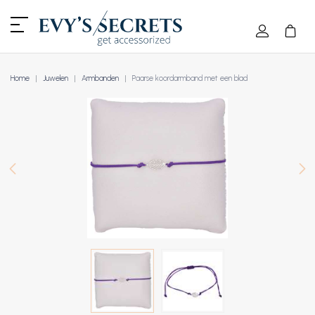
Home
Juwelen
Armbanden
Paarse koordarmband met een blad