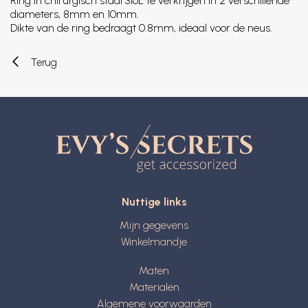
Ring in chirurgisch staal 316L te verkrijgen in 2 verschillende
diameters, 8mm en 10mm.
Dikte van de ring bedraagt 0.8mm, ideaal voor de neus.
Terug
Nuttige links
Mijn gegevens
Winkelmandje
Maten
Materialen
Algemene voorwaarden