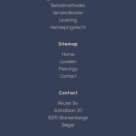
Betaalmethodes
Verzendkosten
Levering
Herroepingsrecht
Sitemap
Home
Juwelen
Piercings
Contact
Contact
Reuter Bv
Astridlaan 20
8370
Blankenberge
België