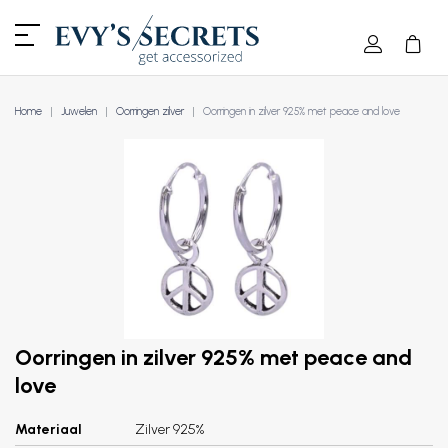
Home
Juwelen
Oorringen zilver
Oorringen in zilver 925% met peace and love
Oorringen in zilver 925% met peace and
love
Materiaal
Zilver 925%