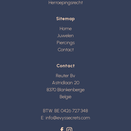
Herroepingsrecht
Sitemap
Home
Juwelen
Piercings
Contact
Contact
Reuter Bv
Astridlaan 20
8370
Blankenberge
België
BTW: BE 0426 727 348
E:
info@evyssecrets.com