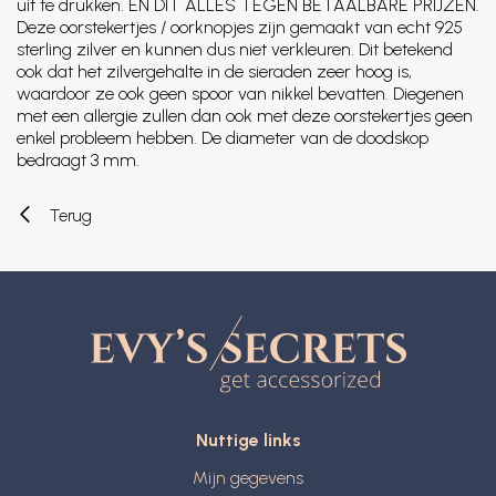
uit te drukken. EN DIT ALLES TEGEN BETAALBARE PRIJZEN.
Deze oorstekertjes / oorknopjes zijn gemaakt van echt 925
sterling zilver en kunnen dus niet verkleuren. Dit betekend
ook dat het zilvergehalte in de sieraden zeer hoog is,
waardoor ze ook geen spoor van nikkel bevatten. Diegenen
met een allergie zullen dan ook met deze oorstekertjes geen
enkel probleem hebben. De diameter van de doodskop
bedraagt 3 mm.
Terug
Nuttige links
Mijn gegevens