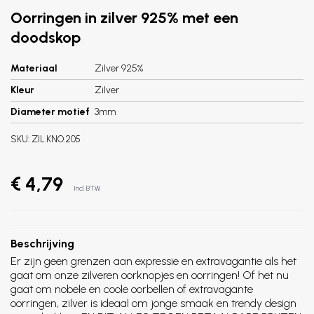
Oorringen in zilver 925% met een
doodskop
Materiaal
Zilver 925%
Kleur
Zilver
Diameter motief
3mm
SKU:
ZIL.KNO.205
€ 4,79
Incl. BTW
Beschrijving
Er zijn geen grenzen aan expressie en extravagantie als het
gaat om onze zilveren oorknopjes en oorringen! Of het nu
gaat om nobele en coole oorbellen of extravagante
oorringen, zilver is ideaal om jonge smaak en trendy design