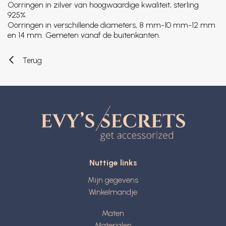
Oorringen in zilver van hoogwaardige kwaliteit, sterling
925%.
Oorringen in verschillende diameters, 8 mm-10 mm-12 mm
en 14 mm. Gemeten vanaf de buitenkanten.
Terug
Nuttige links
Mijn gegevens
Winkelmandje
Maten
Materialen