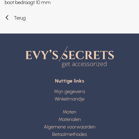
boot bedraagt 10 mm.
Terug
Nuttige links
Mijn gegevens
Winkelmandje
Maten
Materialen
Algemene voorwaarden
Betaalmethodes