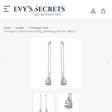
Home
Juwelen
Oorhangers staal
Oorringen in staal met een ketting, zilverkleurig met een zeilboot