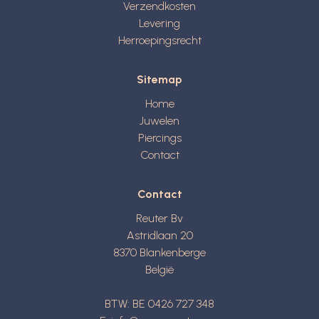
Verzendkosten
Levering
Herroepingsrecht
Sitemap
Home
Juwelen
Piercings
Contact
Contact
Reuter Bv
Astridlaan 20
8370
Blankenberge
België
BTW: BE 0426 727 348