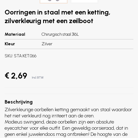
Oorringen in staal met een ketting,
zilverkleurig met een zeilboot
Materiaal
Chirurgisch staal 316L
Kleur
Zilver
SKU:
STA.KET.066
€ 2,69
Incl. BTW
Beschrijving
Zilverkleurige oorbellen ketting gemaakt van staal waardoor
het niet verkleurd nog irriteert aan de oren.
Modieus swingend, deze oorbellen zijn een absolute
eyecatcher voor elke outfit. Een geweldig oorsieraad, dat in
geen enkel juwelendoos mag ontbreken! De hoogte van de