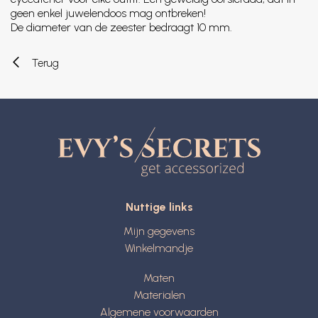
geen enkel juwelendoos mag ontbreken!
De diameter van de zeester bedraagt 10 mm.
Terug
Nuttige links
Mijn gegevens
Winkelmandje
Maten
Materialen
Algemene voorwaarden