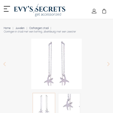
Home
Juwelen
Oorhangers staal
Oorringen in staal met een ketting, zilverkleurig met een zeester