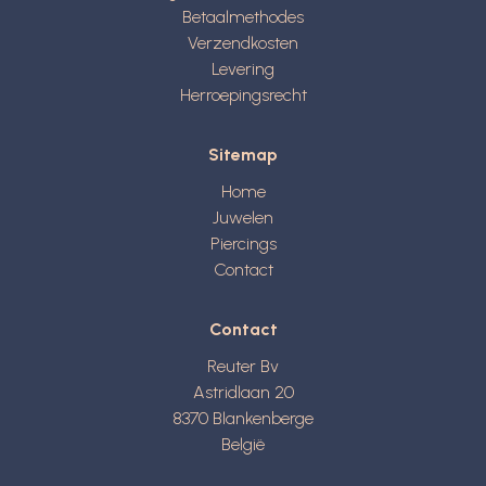
Betaalmethodes
Verzendkosten
Levering
Herroepingsrecht
Sitemap
Home
Juwelen
Piercings
Contact
Contact
Reuter Bv
Astridlaan 20
8370
Blankenberge
België