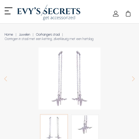
Home
Juwelen
Oorhangers staal
Oorringen in staal met een ketting, zilverkleurig met een hartslag