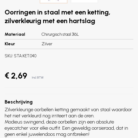
Oorringen in staal met een ketting,
zilverkleurig met een hartslag
Materiaal
Chirurgisch staal 316L
Kleur
Zilver
SKU:
STA.KET.040
€ 2,69
Incl. BTW
Beschrijving
Zilverkleurige oorbellen ketting gemaakt van staal waardoor
het niet verkleurd nog irriteert aan de oren.
Modieus swingend, deze oorbellen zijn een absolute
eyecatcher voor elke outfit. Een geweldig oorsieraad, dat in
geen enkel juwelendoos mag ontbreken!