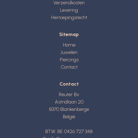
Verzendkosten
Levering
Herroepingsrecht
Sitemap
Home
Juwelen
Piercings
Contact
Contact
Reuter Bv
Astridlaan 20
8370
Blankenberge
België
BTW: BE 0426 727 348