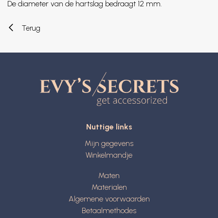
De diameter van de hartslag bedraagt 12 mm.
Terug
Nuttige links
Mijn gegevens
Winkelmandje
Maten
Materialen
Algemene voorwaarden
Betaalmethodes