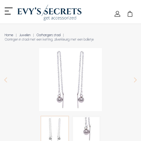
Home
Juwelen
Oorhangers staal
Oorringen in staal met een ketting, zilverkleurig met een bolletje