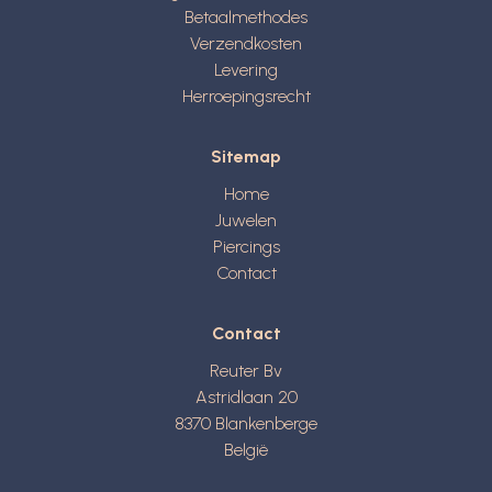
Betaalmethodes
Verzendkosten
Levering
Herroepingsrecht
Sitemap
Home
Juwelen
Piercings
Contact
Contact
Reuter Bv
Astridlaan 20
8370
Blankenberge
België