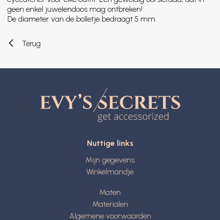
geen enkel juwelendoos mag ontbreken!
De diameter van de bolletje bedraagt 5 mm.
Terug
Nuttige links
Mijn gegevens
Winkelmandje
Maten
Materialen
Algemene voorwaarden