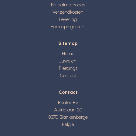
Betaalmethodes
Verzendkosten
Levering
Herroepingsrecht
Sitemap
Home
Juwelen
Piercings
Contact
Contact
Reuter Bv
Astridlaan 20
8370
Blankenberge
België