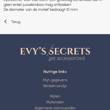
geen enkel juwelendoos mag ontbreken!
De diameter van de motief bedraagt 10 mm.
Terug
Nuttige links
Mijn gegevens
Winkelmandje
Maten
Materialen
Algemene voorwaarden