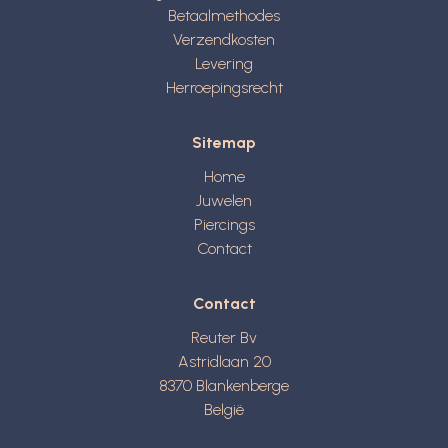
Betaalmethodes
Verzendkosten
Levering
Herroepingsrecht
Sitemap
Home
Juwelen
Piercings
Contact
Contact
Reuter Bv
Astridlaan 20
8370
Blankenberge
België