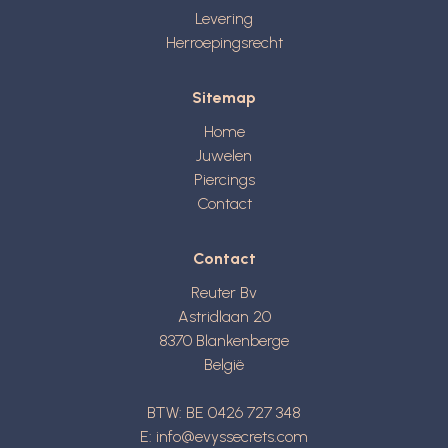
Levering
Herroepingsrecht
Sitemap
Home
Juwelen
Piercings
Contact
Contact
Reuter Bv
Astridlaan 20
8370
Blankenberge
België
BTW: BE 0426 727 348
E:
info@evyssecrets.com