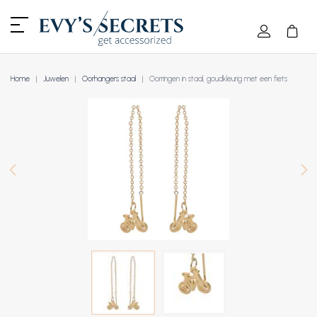
Home
Juwelen
Oorhangers staal
Oorringen in staal, goudkleurig met een fiets