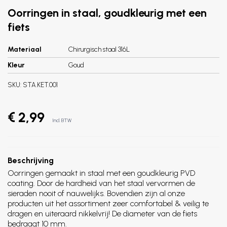
Oorringen in staal, goudkleurig met een
fiets
Materiaal
Chirurgisch staal 316L
Kleur
Goud
SKU:
STA.KET.001
€ 2,99
Incl. BTW
Beschrijving
Oorringen gemaakt in staal met een goudkleurig PVD
coating. Door de hardheid van het staal vervormen de
sieraden nooit of nauwelijks. Bovendien zijn al onze
producten uit het assortiment zeer comfortabel & veilig te
dragen en uiteraard nikkelvrij! De diameter van de fiets
bedraagt 10 mm.