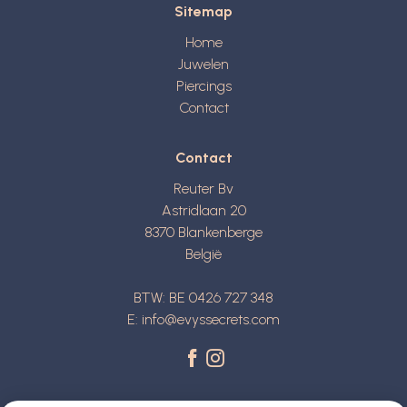
Sitemap
Home
Juwelen
Piercings
Contact
Contact
Reuter Bv
Astridlaan 20
8370
Blankenberge
België
BTW: BE 0426 727 348
E:
info@evyssecrets.com