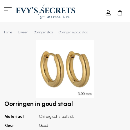
Home
Juwelen
Oorringen staal
Oorringen in goud staal
Oorringen in goud staal
Materiaal
Chirurgisch staal 316L
Kleur
Goud