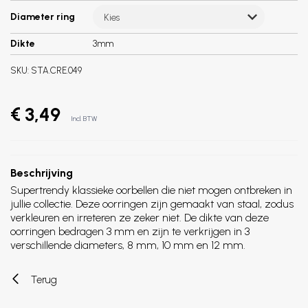
Diameter ring
Kies
Dikte
3mm
SKU:
STA.CRE.049
€ 3,49
Incl. BTW
Beschrijving
Supertrendy klassieke oorbellen die niet mogen ontbreken in
jullie collectie. Deze oorringen zijn gemaakt van staal, zodus
verkleuren en irreteren ze zeker niet. De dikte van deze
oorringen bedragen 3 mm en zijn te verkrijgen in 3
verschillende diameters, 8 mm, 10 mm en 12 mm.
Terug