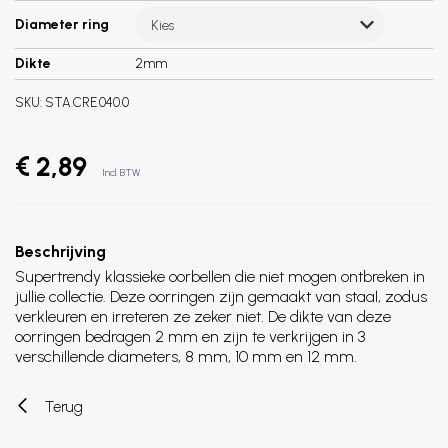
Diameter ring
Kies
Dikte
2mm
SKU:
STA.CRE.040.0
€ 2,89
Incl. BTW
Beschrijving
Supertrendy klassieke oorbellen die niet mogen ontbreken in
jullie collectie. Deze oorringen zijn gemaakt van staal, zodus
verkleuren en irreteren ze zeker niet. De dikte van deze
oorringen bedragen 2 mm en zijn te verkrijgen in 3
verschillende diameters, 8 mm, 10 mm en 12 mm.
Terug