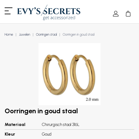
Home
Juwelen
Oorringen staal
Oorringen in goud staal
Oorringen in goud staal
Materiaal
Chirurgisch staal 316L
Kleur
Goud