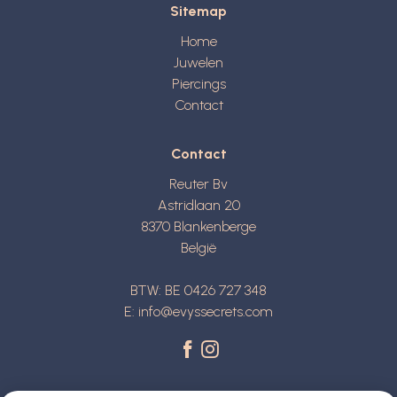
Sitemap
Home
Juwelen
Piercings
Contact
Contact
Reuter Bv
Astridlaan 20
8370
Blankenberge
België
BTW: BE 0426 727 348
E:
info@evyssecrets.com