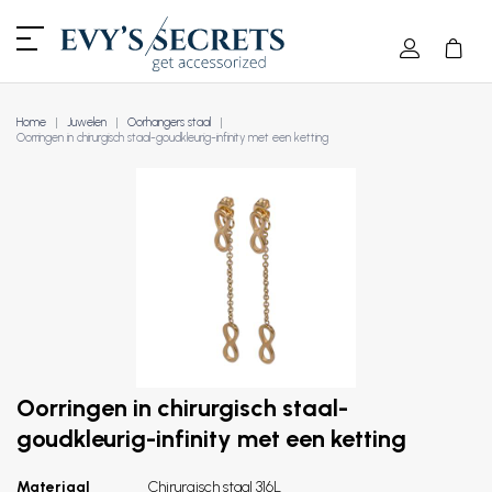
Home
Juwelen
Oorhangers staal
Oorringen in chirurgisch staal-goudkleurig-infinity met een ketting
Oorringen in chirurgisch staal-
goudkleurig-infinity met een ketting
Materiaal
Chirurgisch staal 316L