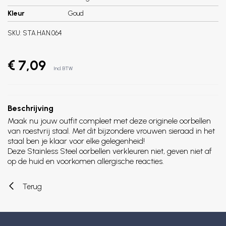
Kleur
Goud
SKU:
STA.HAN.064
€ 7,09
Incl. BTW
Beschrijving
Maak nu jouw outfit compleet met deze originele oorbellen
van roestvrij staal. Met dit bijzondere vrouwen sieraad in het
staal ben je klaar voor elke gelegenheid!
Deze Stainless Steel oorbellen verkleuren niet, geven niet af
op de huid en voorkomen allergische reacties.
Terug