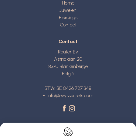
Home
Juwelen
Piercings
Contact
Contact
Reuter Bv
Astridlaan 20
8370
Blankenberge
België
BTW: BE 0426 727 348
E:
info@evyssecrets.com