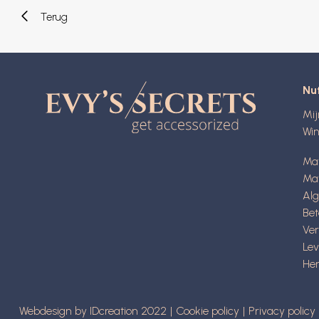
Terug
Nut
Mi
Wi
Ma
Mat
Al
Be
Ve
Lev
Her
Webdesign by IDcreation 2022
Cookie policy
Privacy policy