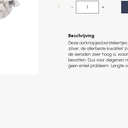
-
+
Beschrijving
Deze oorknopjes/oorstekertjes 
zilver, de allerbeste kwaliteit z
de sieraden zeer hoog is, waa
bevatten. Dus voor diegenen met
geen enkel probleem. Lengte