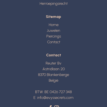
Herroepingsrecht
Sitemap
Home
Juwelen
Piercings
Contact
Contact
Reuter Bv
Astridlaan 20
8370
Blankenberge
België
BTW: BE 0426 727 348
E:
info@evyssecrets.com