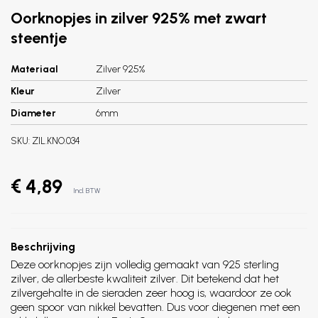
Oorknopjes in zilver 925% met zwart
steentje
Materiaal
Zilver 925%
Kleur
Zilver
Diameter
6mm
SKU:
ZIL.KNO.034
€ 4,89
Incl. BTW
Beschrijving
Deze oorknopjes zijn volledig gemaakt van 925 sterling
zilver, de allerbeste kwaliteit zilver. Dit betekend dat het
zilvergehalte in de sieraden zeer hoog is, waardoor ze ook
geen spoor van nikkel bevatten. Dus voor diegenen met een