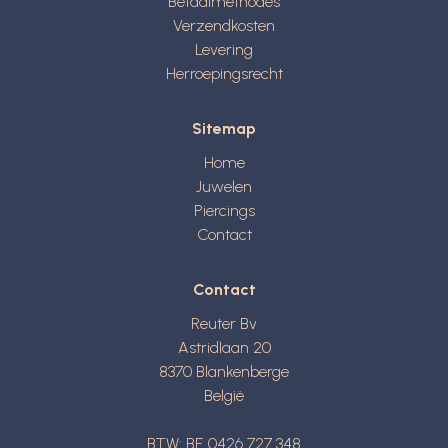
Betaalmethodes
Verzendkosten
Levering
Herroepingsrecht
Sitemap
Home
Juwelen
Piercings
Contact
Contact
Reuter Bv
Astridlaan 20
8370
Blankenberge
België
BTW: BE 0426 727 348