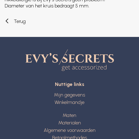
Diameter van het kruis bedraagt 5 mm.
Terug
Nuttige links
Mijn gegevens
Winkelmandje
Maten
Materialen
Algemene voorwaarden
Betaalmethodes