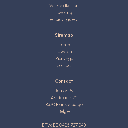
Verzendkosten
Levering
Herroepingsrecht
Sitemap
Home
Juwelen
Piercings
Contact
Contact
Reuter Bv
Astridlaan 20
8370
Blankenberge
België
BTW: BE 0426 727 348