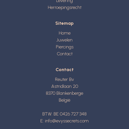
Levering
Herroepingsrecht
Sitemap
Home
Juwelen
Piercings
Contact
Contact
Reuter Bv
Astridlaan 20
8370
Blankenberge
België
BTW: BE 0426 727 348
E:
info@evyssecrets.com