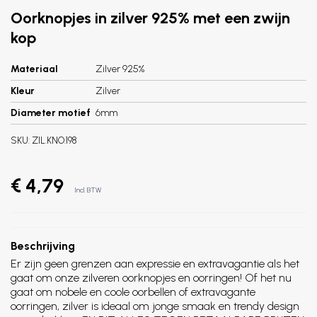
Oorknopjes in zilver 925% met een zwijn
kop
Materiaal
Zilver 925%
Kleur
Zilver
Diameter motief
6mm
SKU:
ZIL.KNO.198
€ 4,79
Incl. BTW
Beschrijving
Er zijn geen grenzen aan expressie en extravagantie als het
gaat om onze zilveren oorknopjes en oorringen! Of het nu
gaat om nobele en coole oorbellen of extravagante
oorringen, zilver is ideaal om jonge smaak en trendy design