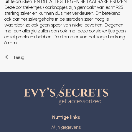
uit te drukken. EN DIT ALLES TEGEN BETAALBARE PRIJZEN.
Deze oorstekertjes / oorknopjes zijn gemaakt van echt 925
sterling zilver en kunnen dus niet verkleuren. Dit betekend
ook dat het zilvergehalte in de sieraden zeer hoog is,
waardoor ze ook geen spoor van nikkel bevatten. Diegenen
met een allergie zullen dan ook met deze oorstekertjes geen
enkel probleem hebben. De diameter van het kopje bedraagt
6 mm.
Terug
Nuttige links
Mijn gegevens