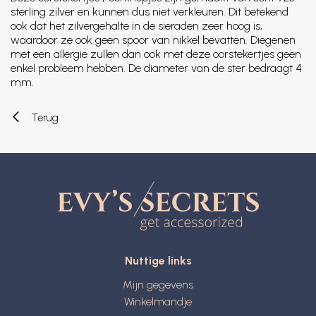
sterling zilver en kunnen dus niet verkleuren. Dit betekend
ook dat het zilvergehalte in de sieraden zeer hoog is,
waardoor ze ook geen spoor van nikkel bevatten. Diegenen
met een allergie zullen dan ook met deze oorstekertjes geen
enkel probleem hebben. De diameter van de ster bedraagt 4
mm.
Terug
Nuttige links
Mijn gegevens
Winkelmandje