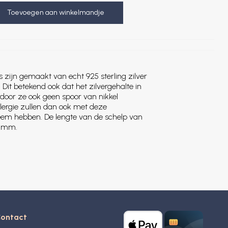
Toevoegen aan winkelmandje
s zijn gemaakt van echt 925 sterling zilver
 Dit betekend ook dat het zilvergehalte in
rdoor ze ook geen spoor van nikkel
lergie zullen dan ook met deze
leem hebben. De lengte van de schelp van
5 mm.
ontact