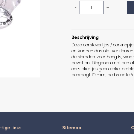
-
+
Beschrijving
Deze oorstekertjes / oorknopje
en kunnen dus niet verkleuren.
de sieraden zeer hoog is, waa
bevatten. Diegenen met een al
oorstekertjes geen enkel prob
bedraagt 10 mm, de breedte 
tige links
Sitemap
C