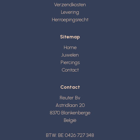
Verzendkosten
Levering
Herroepingsrecht
Sitemap
Home
Juwelen
Piercings
Contact
Contact
Reuter Bv
Astridlaan 20
8370
Blankenberge
België
BTW: BE 0426 727 348