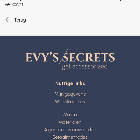
verkocht.
Terug
Nuttige links
Mijn gegevens
Winkelmandje
Maten
Materialen
Algemene voorwaarden
Betaalmethodes