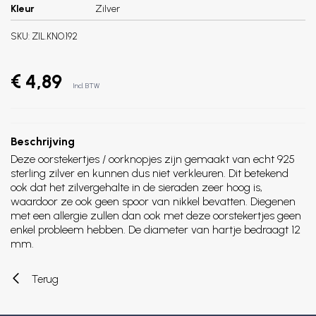
Kleur
Zilver
SKU:
ZIL.KNO.192
€ 4,89
Incl. BTW
Beschrijving
Deze oorstekertjes / oorknopjes zijn gemaakt van echt 925
sterling zilver en kunnen dus niet verkleuren. Dit betekend
ook dat het zilvergehalte in de sieraden zeer hoog is,
waardoor ze ook geen spoor van nikkel bevatten. Diegenen
met een allergie zullen dan ook met deze oorstekertjes geen
enkel probleem hebben. De diameter van hartje bedraagt 12
mm.
Terug