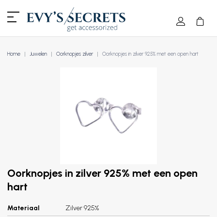
Home
Juwelen
Oorknopjes zilver
Oorknopjes in zilver 925% met een open hart
Oorknopjes in zilver 925% met een open
hart
Materiaal
Zilver 925%