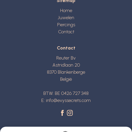
Sitemap
Home
Juwelen
Piercings
Contact
Contact
Reuter Bv
Astridlaan 20
8370
Blankenberge
België
BTW: BE 0426 727 348
E:
info@evyssecrets.com