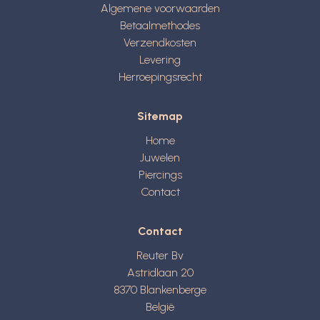
Algemene voorwaarden
Betaalmethodes
Verzendkosten
Levering
Herroepingsrecht
Sitemap
Home
Juwelen
Piercings
Contact
Contact
Reuter Bv
Astridlaan 20
8370
Blankenberge
België