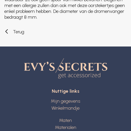
met een allergie zullen dan ook met deze oorstekertjes geen
enkel probleem hebben. De diameter van de dromenvanger
bedraagt 8 mm.
Terug
Nuttige links
Mijn gegevens
Winkelmandje
Maten
Materialen