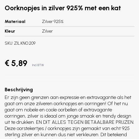
Oorknopjes in zilver 925% met een kat
Materiaal
Zilver 925%
Kleur
Zilver
SKU:
ZIL.KNO.209
€ 5,89
Incl. BTW
Beschrijving
Er zijn geen grenzen aan expressie en extravagantie als het
gaat om onze zilveren oorknopjes en oorringen! Of het nu
gaat om nobele en coole oorbellen of extravagante
oorringen, zilver is ideaal om jonge smaak en trendy design
uit te drukken. EN DIT ALLES TEGEN BETAALBARE PRIJZEN.
Deze oorstekertjes / oorknopjes zijn gemaakt van echt 925
sterling zilver en kunnen dus niet verkleuren. Dit betekend