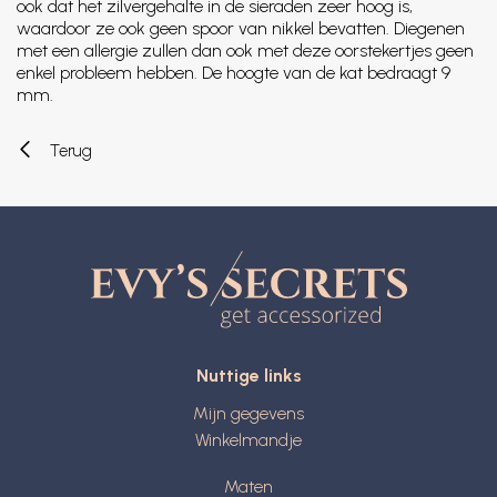
ook dat het zilvergehalte in de sieraden zeer hoog is,
waardoor ze ook geen spoor van nikkel bevatten. Diegenen
met een allergie zullen dan ook met deze oorstekertjes geen
enkel probleem hebben. De hoogte van de kat bedraagt 9
mm.
Terug
Nuttige links
Mijn gegevens
Winkelmandje
Maten