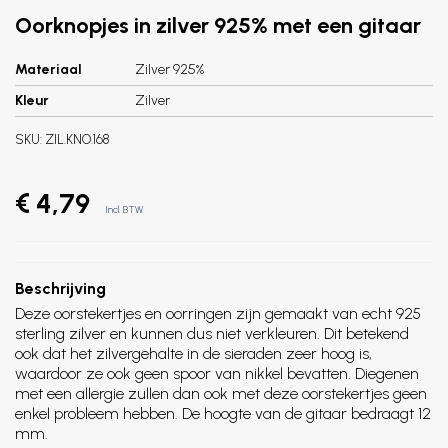
Oorknopjes in zilver 925% met een gitaar
Materiaal
Zilver 925%
Kleur
Zilver
SKU:
ZIL.KNO.168
€ 4,79
Incl. BTW
Beschrijving
Deze oorstekertjes en oorringen zijn gemaakt van echt 925
sterling zilver en kunnen dus niet verkleuren. Dit betekend
ook dat het zilvergehalte in de sieraden zeer hoog is,
waardoor ze ook geen spoor van nikkel bevatten. Diegenen
met een allergie zullen dan ook met deze oorstekertjes geen
enkel probleem hebben. De hoogte van de gitaar bedraagt 12
mm.