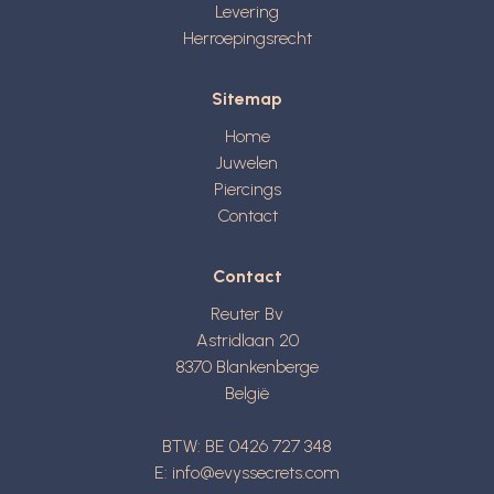
Levering
Herroepingsrecht
Sitemap
Home
Juwelen
Piercings
Contact
Contact
Reuter Bv
Astridlaan 20
8370
Blankenberge
België
BTW: BE 0426 727 348
E:
info@evyssecrets.com