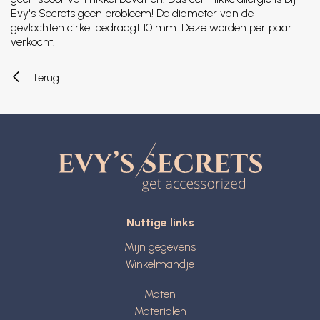
Evy's Secrets geen probleem! De diameter van de
gevlochten cirkel bedraagt 10 mm. Deze worden per paar
verkocht.
Terug
Nuttige links
Mijn gegevens
Winkelmandje
Maten
Materialen