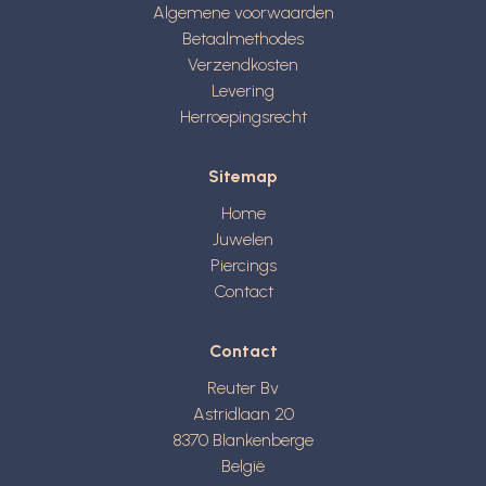
Algemene voorwaarden
Betaalmethodes
Verzendkosten
Levering
Herroepingsrecht
Sitemap
Home
Juwelen
Piercings
Contact
Contact
Reuter Bv
Astridlaan 20
8370
Blankenberge
België