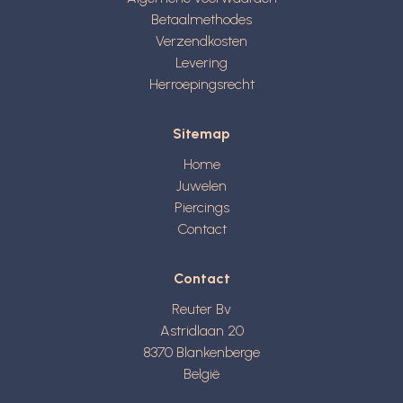
Betaalmethodes
Verzendkosten
Levering
Herroepingsrecht
Sitemap
Home
Juwelen
Piercings
Contact
Contact
Reuter Bv
Astridlaan 20
8370
Blankenberge
België