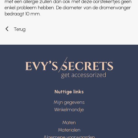
met een allergie zullen dan ook met deze oorstekertjes geen
enkel probleem hebben. De diameter van de dromenvanger
bedraagt 10 mm.
Terug
Nuttige links
Mijn gegevens
Winkelmandje
Maten
Materialen
Algemene voorwaarden