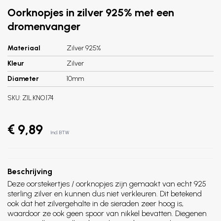
Oorknopjes in zilver 925% met een
dromenvanger
Materiaal
Zilver 925%
Kleur
Zilver
Diameter
10mm
SKU:
ZIL.KNO.174
€ 9,89
Incl. BTW
Beschrijving
Deze oorstekertjes / oorknopjes zijn gemaakt van echt 925
sterling zilver en kunnen dus niet verkleuren. Dit betekend
ook dat het zilvergehalte in de sieraden zeer hoog is,
waardoor ze ook geen spoor van nikkel bevatten. Diegenen