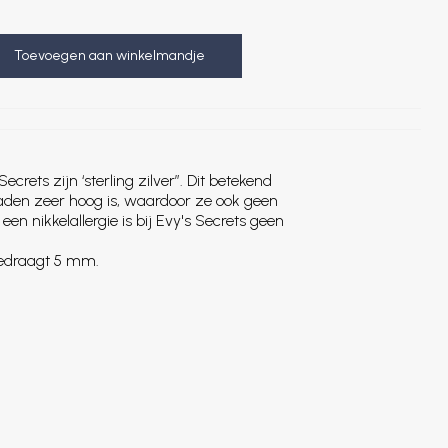
Toevoegen aan winkelmandje
Secrets zijn ‘sterling zilver”. Dit betekend
eraden zeer hoog is, waardoor ze ook geen
een nikkelallergie is bij Evy's Secrets geen
bedraagt 5 mm.