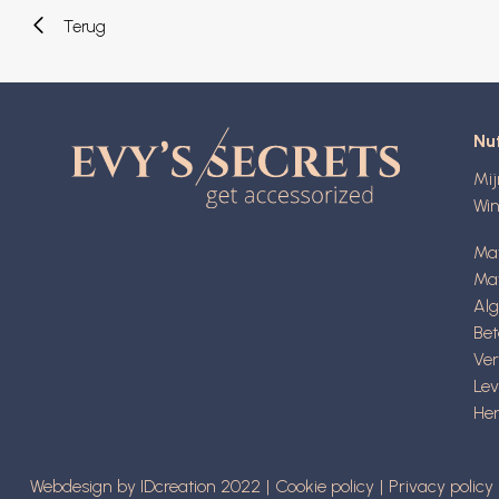
Terug
Nut
Mi
Wi
Ma
Mat
Al
Be
Ve
Lev
Her
Webdesign by IDcreation 2022
Cookie policy
Privacy policy