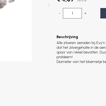
Incl. BTW
-
+
Beschrijving
Alle zilveren sieraden bij Evy's 
dat het zilvergehalte in de si
spoor van nikkel bevatten. Dus 
probleem!
Diameter van het bloemetje 