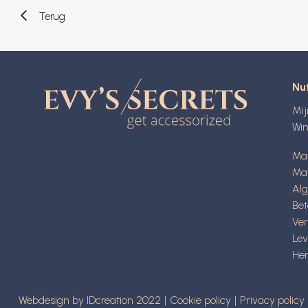
Terug
Nut
Mi
Wi
Ma
Mat
Al
Be
Ve
Lev
Her
Webdesign by IDcreation 2022
Cookie policy
Privacy policy