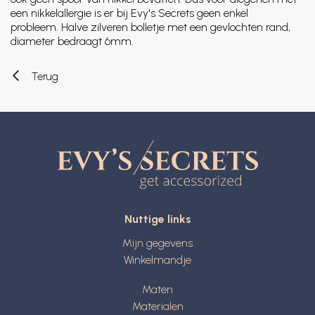
een nikkelallergie is er bij Evy's Secrets geen enkel
probleem. Halve zilveren bolletje met een gevlochten rand,
diameter bedraagt 6mm.
Terug
Nuttige links
Mijn gegevens
Winkelmandje
Maten
Materialen