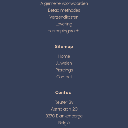
Algemene voorwaarden
Betaalmethodes
Verzendkosten
Levering
Herroepingsrecht
Sitemap
Home
Juwelen
Piercings
Contact
Contact
Reuter Bv
Astridlaan 20
8370
Blankenberge
België