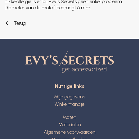
nikkelallergie is er bij Evy's Secrets geen enkel probleem.
Diameter van de moteif bedraagt 6 mm.
Terug
Nuttige links
Mijn gegevens
Winkelmandje
Maten
Materialen
Algemene voorwaarden