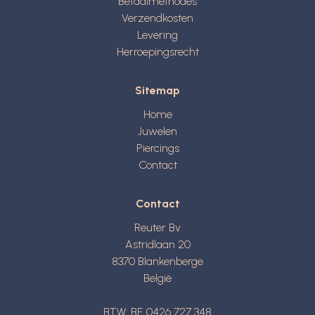
Betaalmethodes
Verzendkosten
Levering
Herroepingsrecht
Sitemap
Home
Juwelen
Piercings
Contact
Contact
Reuter Bv
Astridlaan 20
8370
Blankenberge
België
BTW: BE 0426 727 348