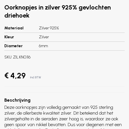
Oorknopjes in zilver 925% gevlochten
driehoek
Materiaal
Zilver 925%
Kleur
Zilver
Diameter
6mm
SKU:
ZIL.KNO.116
€ 4,29
Incl. BTW
Beschrijving
Deze oorknopjes zijn volledig gemaakt van 925 sterling
zilver, de allerbeste kwaliteit zilver. Dit betekend dat het
zilvergehalte in de sieraden zeer hoog is, waardoor ze ook
geen spoor van nikkel bevatten. Dus voor diegenen met een