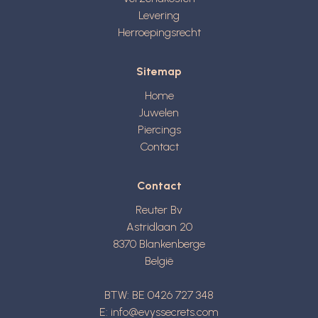
Levering
Herroepingsrecht
Sitemap
Home
Juwelen
Piercings
Contact
Contact
Reuter Bv
Astridlaan 20
8370
Blankenberge
België
BTW: BE 0426 727 348
E:
info@evyssecrets.com